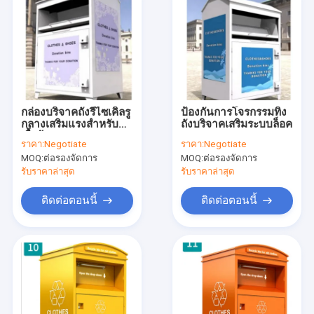
กล่องบริจาคถังรีไซเคิลรู
ป้องกันการโจรกรรมทิ้ง
กลางเสริมแรงสำหรับ
ถังบริจาคเสริมระบบล็อค
เสื้อผ้า
ราคา:
Negotiate
ราคา:
Negotiate
MOQ:
ต่อรองจัดการ
MOQ:
ต่อรองจัดการ
รับราคาล่าสุด
รับราคาล่าสุด
ติดต่อตอนนี้
ติดต่อตอนนี้
บ้าน
ผลิตภัณฑ์
เกี่ยวกับเรา