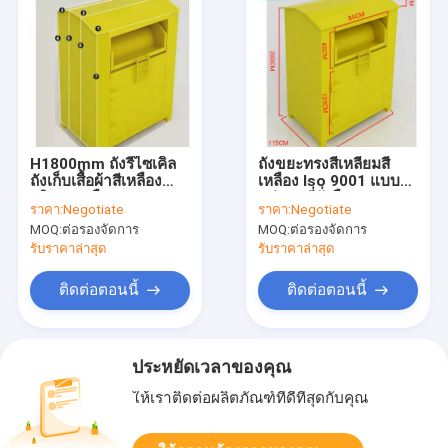
H1800mm ถังรีไซเคิล
ถังขยะทรงสี่เหลี่ยมสี
ถังเก็บเสื้อผ้าสีเหลือง
เหลือง Iso 9001 แบบ
บริจาคเคลือบผง
หล่นลงที่ยั่งยืน
ราคา:
Negotiate
ราคา:
Negotiate
MOQ:
ต่อรองจัดการ
MOQ:
ต่อรองจัดการ
รับราคาล่าสุด
รับราคาล่าสุด
ติดต่อตอนนี้
ติดต่อตอนนี้
ประหยัดเวลาของคุณ
ให้เราติดต่อผลิตภัณฑ์ที่ดีที่สุดกับคุณ