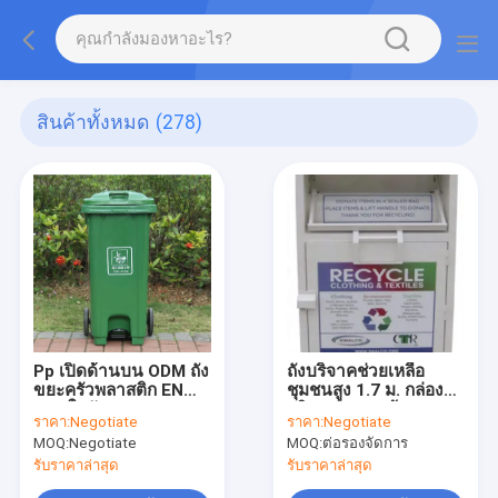
สินค้าทั้งหมด
(278)
Pp เปิดด้านบน ODM ถัง
ถังบริจาคช่วยเหลือ
ขยะครัวพลาสติก EN
ชุมชนสูง 1.7 ม. กล่อง
840 ใบรับรอง
บริจาคกลางแจ้ง
ราคา:
Negotiate
ราคา:
Negotiate
MOQ:
Negotiate
MOQ:
ต่อรองจัดการ
รับราคาล่าสุด
รับราคาล่าสุด