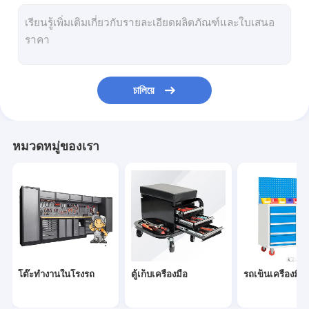
ชุดเครื่องมือ
ตู้เก็บเอกสารสำนักงาน
ตู้เก็บของตู้เก็บของโลหะ
চালিয়ে
ถังขยะรีไซเคิล
ถังขยะอัจฉริยะ
หมวดหมู่ของเรา
ห้องน้ำแบบพกพา
บ้านเพิงพลาสติก
โต๊ะทำงานในโรงรถ
ตู้เก็บเครื่องมือ
รถเข็นเครื่องมือก