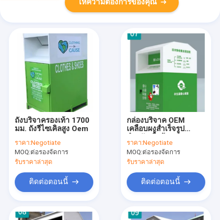
ให้ความต้องการของคุณ
ถังบริจาครองเท้า 1700
กล่องบริจาค OEM
มม. ถังรีไซเคิลสูง Oem
เคลือบผงสำเร็จรูป
สำหรับเสื้อผ้า 1800 มม.
ราคา:
Negotiate
ราคา:
Negotiate
สูง
MOQ:
ต่อรองจัดการ
MOQ:
ต่อรองจัดการ
รับราคาล่าสุด
รับราคาล่าสุด
ติดต่อตอนนี้
ติดต่อตอนนี้