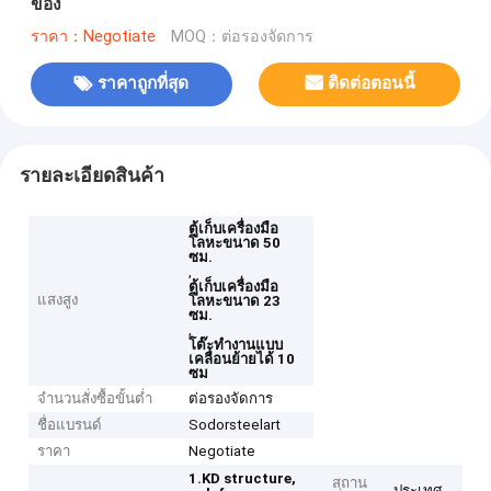
ของ
ราคา：Negotiate
MOQ：ต่อรองจัดการ
ราคาถูกที่สุด
ติดต่อตอนนี้
รายละเอียดสินค้า
ตู้เก็บเครื่องมือ
โลหะขนาด 50
ซม.
,
ตู้เก็บเครื่องมือ
แสงสูง
โลหะขนาด 23
ซม.
,
โต๊ะทำงานแบบ
เคลื่อนย้ายได้ 10
ซม
จำนวนสั่งซื้อขั้นต่ำ
ต่อรองจัดการ
ชื่อแบรนด์
Sodorsteelart
ราคา
Negotiate
1.KD structure,
สถาน
ประเทศ